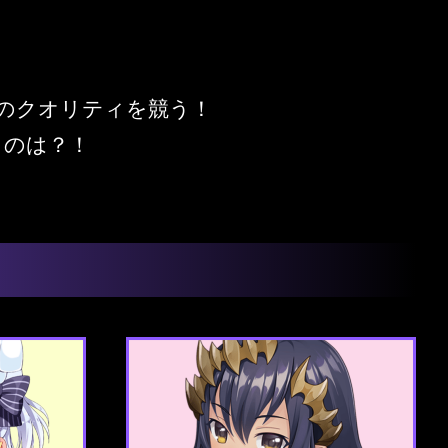
、そのクオリティを競う！
くのは？！