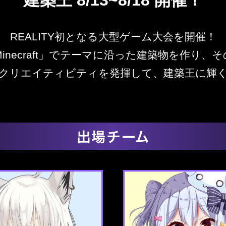
建築王 8/13~8/18 開催！
REALITY初となる大型ゲーム大会を開催！
「Minecraft」でテーマに沿った建築物を作り
クリエイティビティを発揮して、建築王に輝