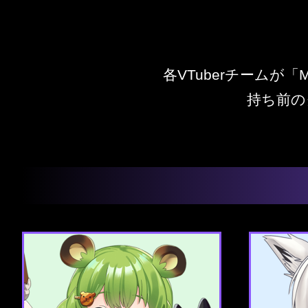
各VTuberチームが
持ち前の