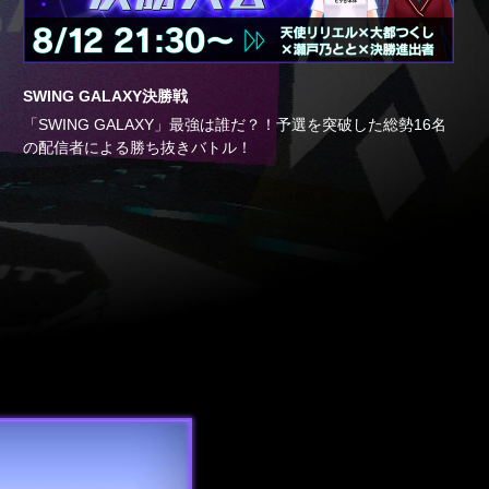
SWING GALAXY決勝戦
「SWING GALAXY」最強は誰だ？！予選を突破した総勢16名
の配信者による勝ち抜きバトル！